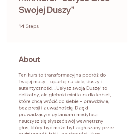
Swojej Duszy"
14 Steps
14
Steps
About
Ten kurs to transformacyjna podróż do
Twojej mocy – opartej na ciele, duszy i
autentyczności. „Usłysz swoją Duszę” to
delikatny, ale głęboki mini kurs dla kobiet,
które chcą wrócić do siebie – prawdziwie,
bez presji i z uważnością. Dzięki
prowadzącym pytaniom i medytacji
nauczysz się słyszeć swój wewnętrzny
głos, który być może był zagłuszany przez