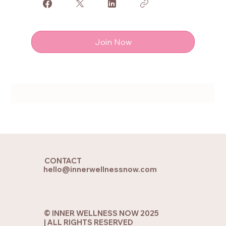
Join Now
CONTACT
hello@innerwellnessnow.com
© INNER WELLNESS NOW 2025
| ALL RIGHTS RESERVED