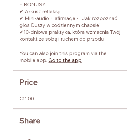
+ BONUSY:
✔ Arkusz refleksji
✔ Mini-audio + afirmacje - „Jak rozpoznać
głos Duszy w codziennym chaosie”
✔10-dniowa praktyka, która wzmacnia Twój
kontakt ze sobą i ruchem do przodu
You can also join this program via the
mobile app.
Go to the app
Price
€11.00
Share