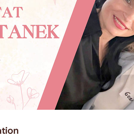
ation