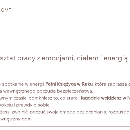
0 GMT
ztat pracy z emocjami, ciałem i energią 
spotkanie w energii 
Pełni Księżyca w Raku
, która zaprasza 
nia wewnętrznego poczucia bezpieczeństwa.
nym czasie, domkniesz to, co stare i 
łagodnie wejdziesz w
pokoju i prawdy o sobie.
żesz: zwolnić, poczuć swoje emocje bez oceniania, rozpuścić n
wewnętrzny dom.