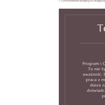
– Omówienie kolejnych etapów