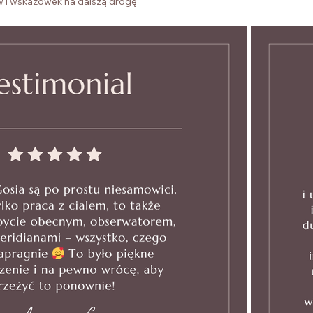
 i wskazówek na dalszą drogę