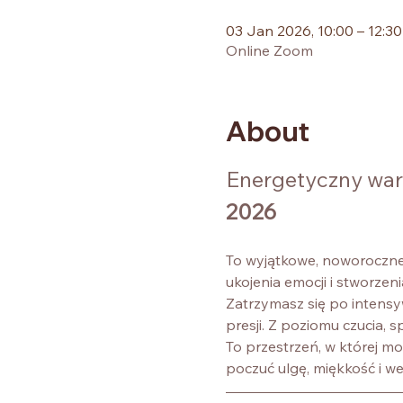
03 Jan 2026, 10:00 – 12:3
Online Zoom
About
Energetyczny wars
2026
To wyjątkowe, noworoczne 
ukojenia emocji i stworze
Zatrzymasz się po intensyw
presji. Z poziomu czucia, s
To przestrzeń, w której mo
poczuć ulgę, miękkość i 