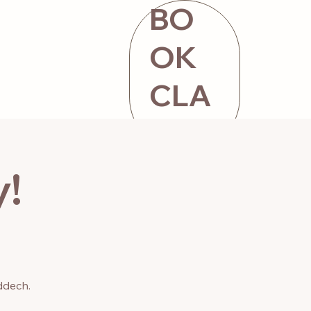
BO
OK
CLA
SS
ntact
STORE
!
ddech.